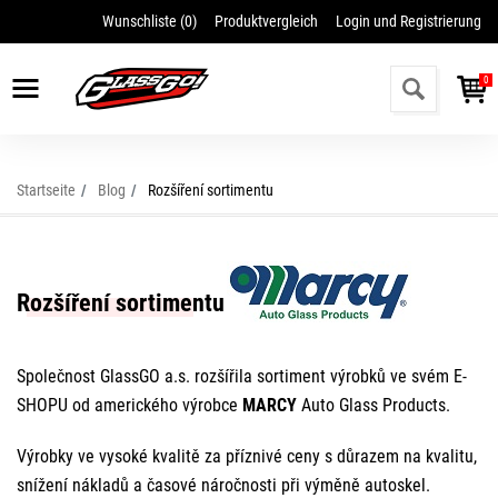
Wunschliste (
0
)
Produktvergleich
Login und Registrierung
Vergessenes Passwort wiederherstellen
Ich möchte mich registrieren
0
Startseite
Blog
Rozšíření sortimentu
Rozšíření sortimentu
Společnost GlassGO a.s. rozšířila sortiment výrobků ve svém E-
SHOPU od amerického výrobce
MARCY
Auto Glass Products.
Výrobky ve vysoké kvalitě za příznivé ceny s důrazem na kvalitu,
snížení nákladů a časové náročnosti při výměně autoskel.