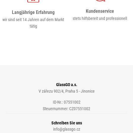
Kundenservice
Langjährige Erfahrung
stets hilfsbereit und professionell
wir sind seit 14 Jahren auf dem Markt
tätig
GlassGO a.s.
V zářezu 902/4, Praha 5 - Jinonice
ID-Nr.: 07551002
Steuernummer: CZ07551002
Schreiben Sie uns
info@glassgo.cz