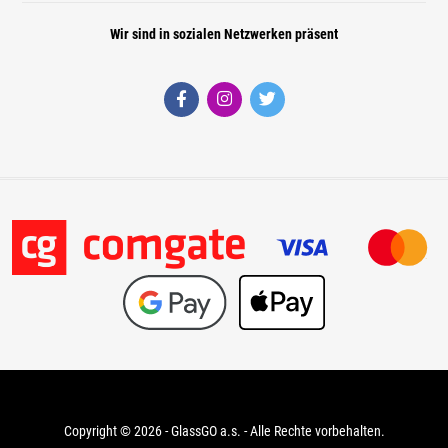
Wir sind in sozialen Netzwerken präsent
Copyright © 2026 - GlassGO a.s. - Alle Rechte vorbehalten.