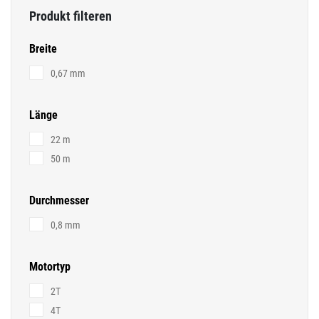
Produkt filteren
Breite
0,67 mm
Länge
22 m
50 m
Durchmesser
0,8 mm
Motortyp
2T
4T