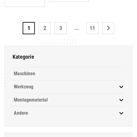
1
2
3
...
11
Kategorie
Maschinen
Werkzeug
Montagematerial
Andere