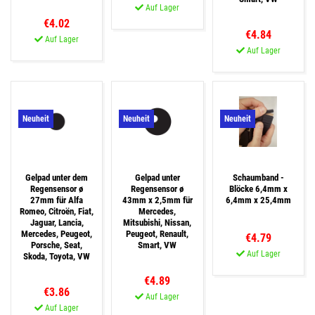
Auf Lager
€4.02
€4.84
Auf Lager
Auf Lager
Neuheit
Neuheit
Neuheit
Gelpad unter dem
Gelpad unter
Schaumband -
Regensensor ø
Regensensor ø
Blöcke 6,4mm x
27mm für Alfa
43mm x 2,5mm für
6,4mm x 25,4mm
Romeo, Citroën, Fiat,
Mercedes,
Jaguar, Lancia,
Mitsubishi, Nissan,
Mercedes, Peugeot,
Peugeot, Renault,
€4.79
Porsche, Seat,
Smart, VW
Auf Lager
Skoda, Toyota, VW
€4.89
€3.86
Auf Lager
Auf Lager