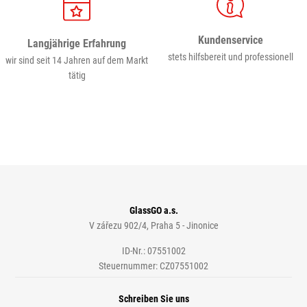
Kundenservice
Langjährige Erfahrung
stets hilfsbereit und professionell
wir sind seit 14 Jahren auf dem Markt
tätig
GlassGO a.s.
V zářezu 902/4, Praha 5 - Jinonice
ID-Nr.: 07551002
Steuernummer: CZ07551002
Schreiben Sie uns