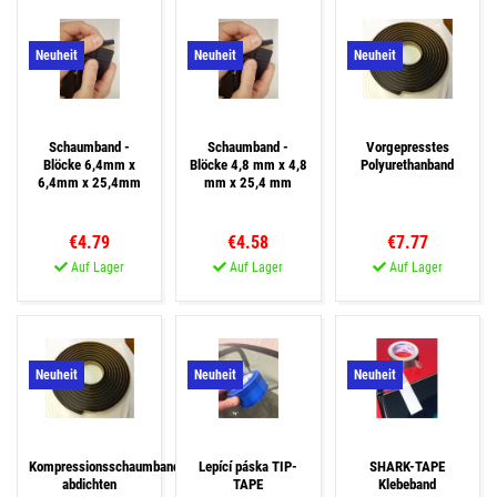
Neuheit
Neuheit
Neuheit
Schaumband -
Schaumband -
Vorgepresstes
Blöcke 6,4mm x
Blöcke 4,8 mm x 4,8
Polyurethanband
6,4mm x 25,4mm
mm x 25,4 mm
€4.79
€4.58
€7.77
Auf Lager
Auf Lager
Auf Lager
Neuheit
Neuheit
Neuheit
Kompressionsschaumband
Lepící páska TIP-
SHARK-TAPE
abdichten
TAPE
Klebeband