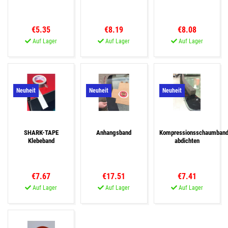
€5.35
€8.19
€8.08
Auf Lager
Auf Lager
Auf Lager
Neuheit
Neuheit
Neuheit
SHARK-TAPE
Anhangsband
Kompressionsschaumban
Klebeband
abdichten
€7.67
€17.51
€7.41
Auf Lager
Auf Lager
Auf Lager